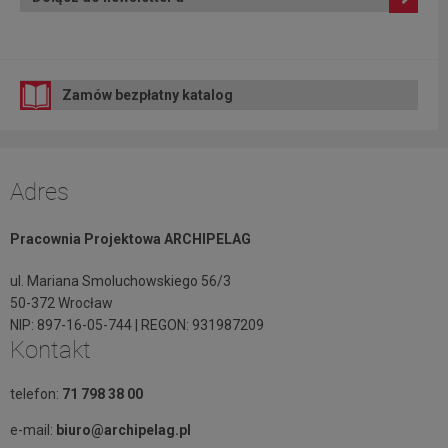
Zamów bezpłatny katalog
Adres
Pracownia Projektowa ARCHIPELAG
ul. Mariana Smoluchowskiego 56/3
50-372 Wrocław
NIP: 897-16-05-744 | REGON: 931987209
Kontakt
telefon:
71 798 38 00
e-mail:
biuro@archipelag.pl