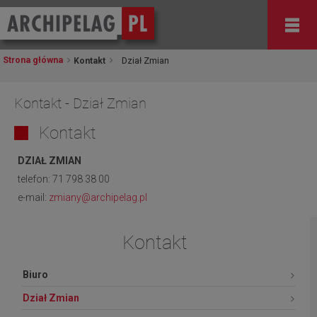
Strona główna
Kontakt
Dział Zmian
Kontakt - Dział Zmian
Kontakt
DZIAŁ ZMIAN
telefon:
71 798 38 00
e-mail:
zmiany
@archipelag.pl
Kontakt
Biuro
Dział Zmian