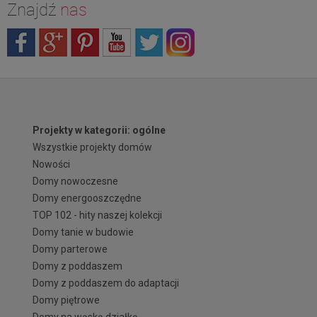
Znajdź
nas
Projekty w kategorii: ogólne
Wszystkie projekty domów
Nowości
Domy nowoczesne
Domy energooszczędne
TOP 102 - hity naszej kolekcji
Domy tanie w budowie
Domy parterowe
Domy z poddaszem
Domy z poddaszem do adaptacji
Domy piętrowe
Domy na wąską działkę