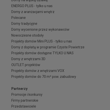
ENERGO PLUS - tylko u nas
Domy z aranżacjami wnętrz
Polecane
Domy tradycyjne
Domy wycenione przez wykonawców
Nowoczesne stodoły
Projekty domów Mini PLUS - tylko u nas
Domy z dopłatą w programie Czyste Powietrze
Projekty domów dostępne TYLKO U NAS
Domy z wnętrzami 3D
OUTLET projektów
Projekty domów z wnętrzami VOX
Projekty domów do 70 m² pow. zabudowy
Partnerzy
Promocje i konkursy
Firmy partnerskie
Przedstawiciele