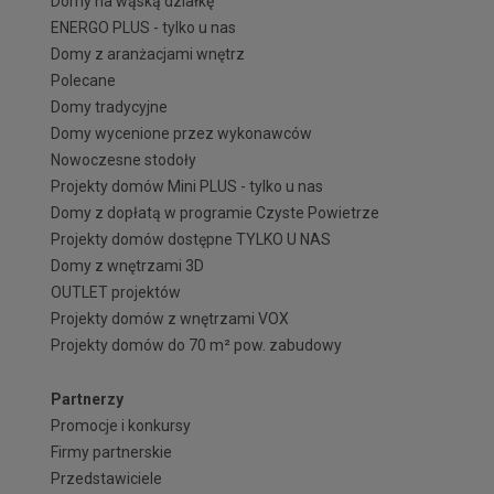
Domy na wąską działkę
ENERGO PLUS - tylko u nas
Domy z aranżacjami wnętrz
Polecane
Domy tradycyjne
Domy wycenione przez wykonawców
Nowoczesne stodoły
Projekty domów Mini PLUS - tylko u nas
Domy z dopłatą w programie Czyste Powietrze
Projekty domów dostępne TYLKO U NAS
Domy z wnętrzami 3D
OUTLET projektów
Projekty domów z wnętrzami VOX
Projekty domów do 70 m² pow. zabudowy
Partnerzy
Promocje i konkursy
Firmy partnerskie
Przedstawiciele