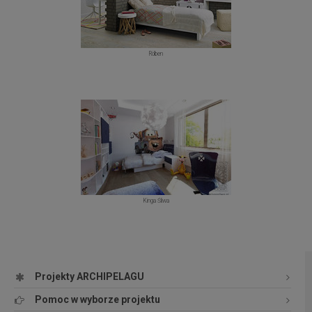
Röben
Kinga Śliwa
Projekty ARCHIPELAGU
Pomoc w wyborze projektu