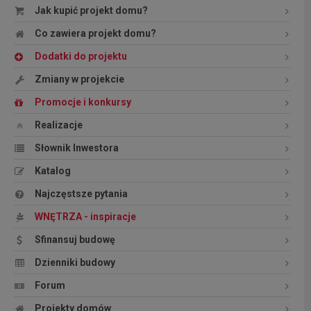
Jak kupić projekt domu?
Co zawiera projekt domu?
Dodatki do projektu
Zmiany w projekcie
Promocje i konkursy
Realizacje
Słownik Inwestora
Katalog
Najczęstsze pytania
WNĘTRZA - inspiracje
Sfinansuj budowę
Dzienniki budowy
Forum
Projekty domów