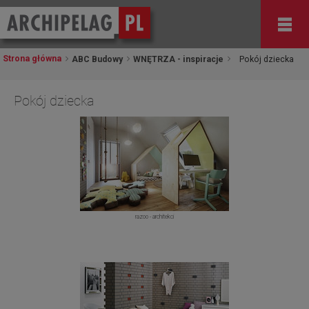
Strona główna
ABC Budowy
WNĘTRZA - inspiracje
Pokój dziecka
Pokój dziecka
razoo - architekci