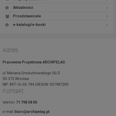
Aktualności
Przedstawiciele
e-katalogi/e-booki
Adres
Pracownia Projektowa ARCHIPELAG
ul. Mariana Smoluchowskiego 56/3
50-372 Wrocław
NIP: 897-16-05-744 | REGON: 931987209
Kontakt
telefon:
71 798 38 00
e-mail:
biuro@archipelag.pl