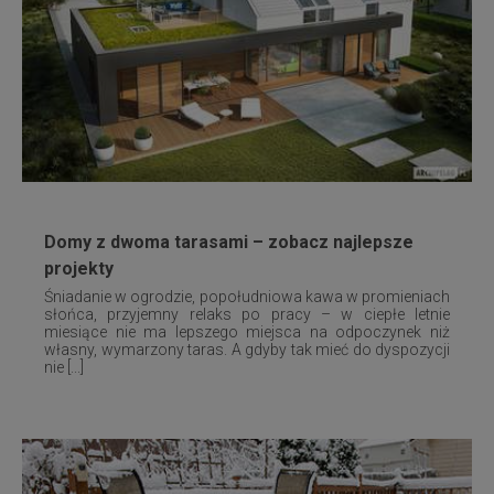
Domy z dwoma tarasami – zobacz najlepsze
projekty
Śniadanie w ogrodzie, popołudniowa kawa w promieniach
słońca, przyjemny relaks po pracy – w ciepłe letnie
miesiące nie ma lepszego miejsca na odpoczynek niż
własny, wymarzony taras. A gdyby tak mieć do dyspozycji
nie [...]