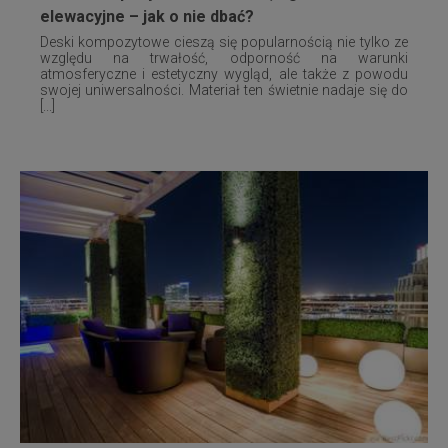
elewacyjne – jak o nie dbać?
Deski kompozytowe cieszą się popularnością nie tylko ze
względu na trwałość, odporność na warunki
atmosferyczne i estetyczny wygląd, ale także z powodu
swojej uniwersalności. Materiał ten świetnie nadaje się do
[...]