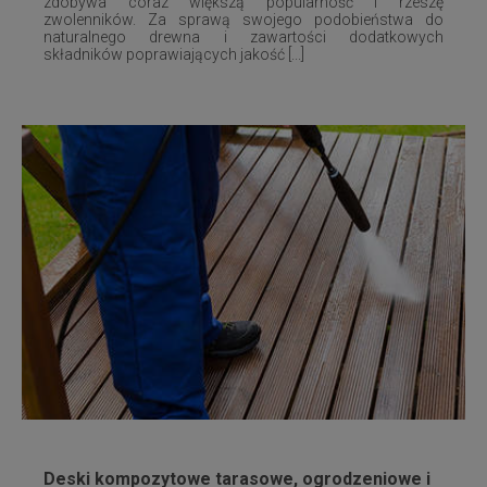
zdobywa coraz większą popularność i rzeszę
zwolenników. Za sprawą swojego podobieństwa do
naturalnego drewna i zawartości dodatkowych
składników poprawiających jakość [...]
Deski kompozytowe tarasowe, ogrodzeniowe i