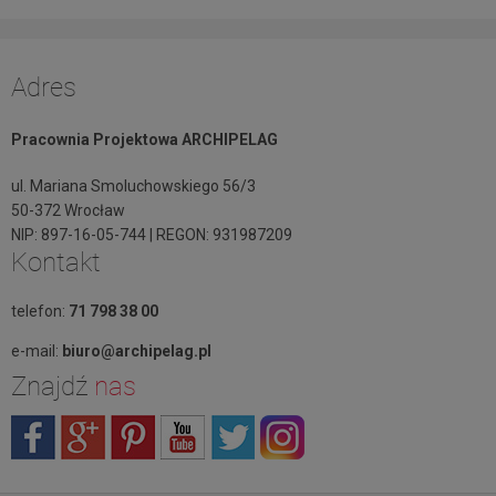
Adres
Pracownia Projektowa ARCHIPELAG
ul. Mariana Smoluchowskiego 56/3
50-372 Wrocław
NIP: 897-16-05-744 | REGON: 931987209
Kontakt
telefon:
71 798 38 00
e-mail:
biuro@archipelag.pl
Znajdź
nas