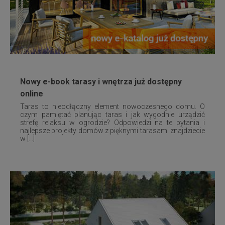
Nowy e-book tarasy i wnętrza już dostępny
online
Taras to nieodłączny element nowoczesnego domu. O
czym pamiętać planując taras i jak wygodnie urządzić
strefę relaksu w ogrodzie? Odpowiedzi na te pytania i
najlepsze projekty domów z pięknymi tarasami znajdziecie
w [...]