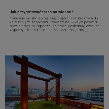
Jak przygotować taras na wiosnę?
Nadejście wiosny, a wraz z nią ciepłych i słonecznych dni,
kojarzy się ze spacerami i relaksem na świeżym powietrzu
oraz z pracą w ogrodzie. To także doskonały czas na
wypoczynek na tarasie – poranki z aromatyczną [...]