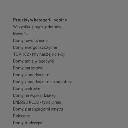
Projekty w kategorii: ogólne
Wszystkie projekty domów
Nowości
Domy nowoczesne
Domy energooszczędne
TOP 102 - hity naszej kolekcji
Domy tanie w budowie
Domy parterowe
Domy z poddaszem
Domy z poddaszem do adaptacji
Domy piętrowe
Domy na wąską działkę
ENERGO PLUS - tylko u nas
Domy z aranżacjami wnętrz
Polecane
Domy tradycyjne