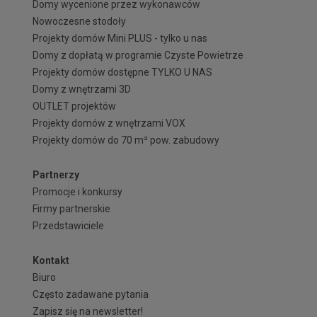
Domy wycenione przez wykonawców
Nowoczesne stodoły
Projekty domów Mini PLUS - tylko u nas
Domy z dopłatą w programie Czyste Powietrze
Projekty domów dostępne TYLKO U NAS
Domy z wnętrzami 3D
OUTLET projektów
Projekty domów z wnętrzami VOX
Projekty domów do 70 m² pow. zabudowy
Partnerzy
Promocje i konkursy
Firmy partnerskie
Przedstawiciele
Kontakt
Biuro
Często zadawane pytania
Zapisz się na newsletter!