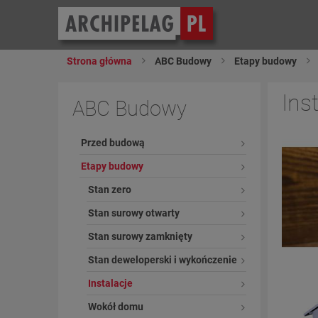
Strona główna
ABC Budowy
Etapy budowy
Ins
ABC Budowy
Przed budową
Etapy budowy
Stan zero
Stan surowy otwarty
Stan surowy zamknięty
Stan deweloperski i wykończenie
Instalacje
Wokół domu