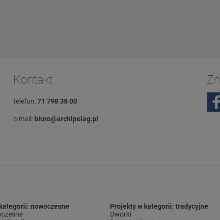
Kontakt
Zn
telefon:
71 798 38 00
e-mail:
biuro@archipelag.pl
 kategorii: nowoczesne
Projekty w kategorii: tradycyjne
czesne
Dworki