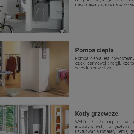
mechanicznym, można uzyskać z
Pompa ciepła
Pompa ciepła jest nowoczesn
dzięki darmowej energii, czer
wody lub powietrza.
Kotły grzewcze
Wybór źródła ciepła ma k
inwestycyjnych, przyszłych
użytkowania instalacji i emisji 