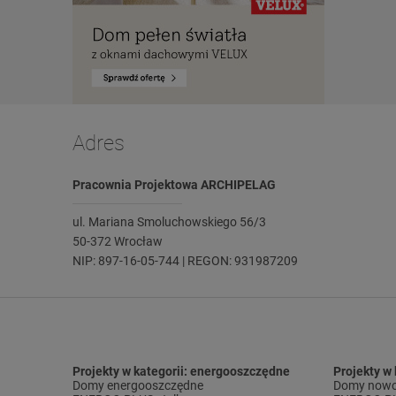
Adres
Pracownia Projektowa ARCHIPELAG
ul. Mariana Smoluchowskiego 56/3
50-372 Wrocław
NIP: 897-16-05-744 | REGON: 931987209
Projekty w kategorii: energooszczędne
Projekty w
Domy energooszczędne
Domy nowo